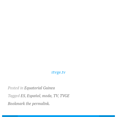
rtvge.tv
Posted in
Equatorial Guinea
Tagged
ES
,
Español
,
moda
,
TV
,
TVGE
Bookmark the permalink.