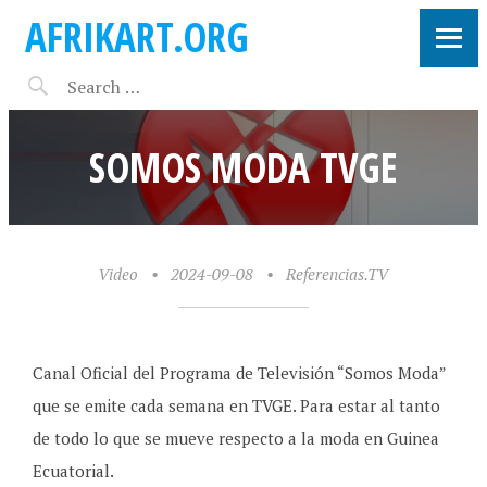
AFRIKART.ORG
SOMOS MODA TVGE
Video
•
2024-09-08
•
Referencias.TV
Canal Oficial del Programa de Televisión “Somos Moda”
que se emite cada semana en TVGE. Para estar al tanto
de todo lo que se mueve respecto a la moda en Guinea
Ecuatorial.