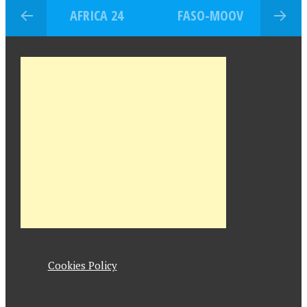
AFRICA 24
FASO-MOOV
Cookies Policy